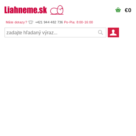
€0
+421 944 482 736