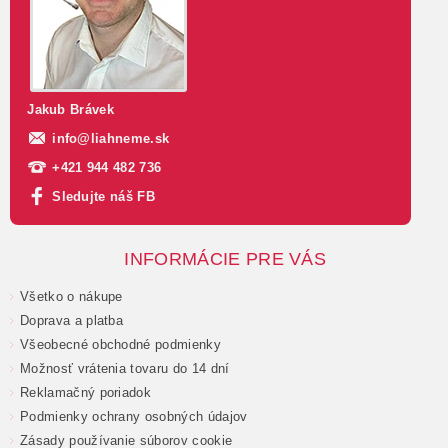
Jakub Brávek
info
@
liahneme.sk
+421 944 482 736
Sledujte náš FB
INFORMÁCIE PRE VÁS
Všetko o nákupe
Doprava a platba
Všeobecné obchodné podmienky
Možnosť vrátenia tovaru do 14 dní
Reklamačný poriadok
Podmienky ochrany osobných údajov
Zásady používanie súborov cookie