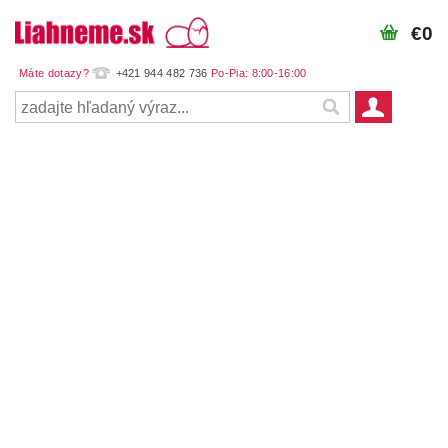
€0
+421 944 482 736