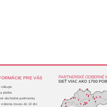
FORMÁCIE PRE VÁS
o nákupe
a platba
né obchodné podmienky
vrátenia tovaru do 14 dní