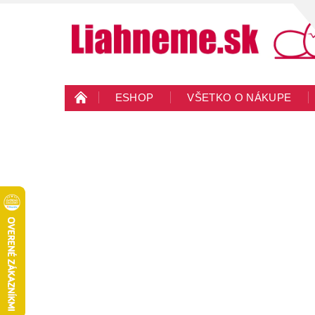
ESHOP
VŠETKO O NÁKUPE
KONTAKTY
VEĽKOOBCHOD
BLO