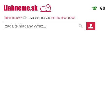
€0
+421 944 482 736