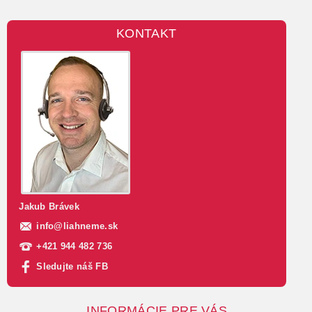
KONTAKT
Jakub Brávek
info
@
liahneme.sk
+421 944 482 736
Sledujte náš FB
INFORMÁCIE PRE VÁS