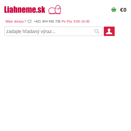
€0
+421 944 482 736