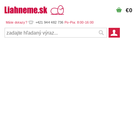
€0
+421 944 482 736