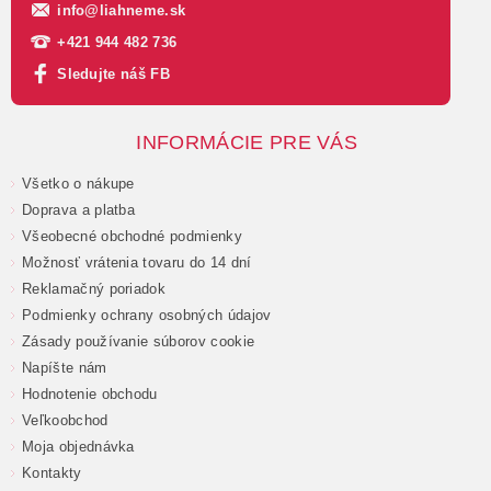
info
@
liahneme.sk
+421 944 482 736
Sledujte náš FB
INFORMÁCIE PRE VÁS
Všetko o nákupe
Doprava a platba
Všeobecné obchodné podmienky
Možnosť vrátenia tovaru do 14 dní
Reklamačný poriadok
Podmienky ochrany osobných údajov
Zásady používanie súborov cookie
Napíšte nám
Hodnotenie obchodu
Veľkoobchod
Moja objednávka
Kontakty