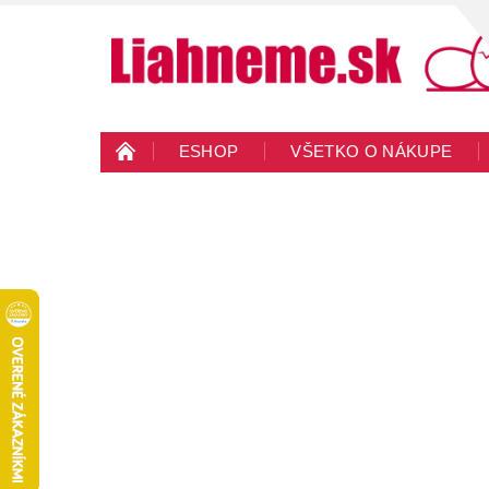
ESHOP
VŠETKO O NÁKUPE
KONTAKTY
VEĽKOOBCHOD
BLO