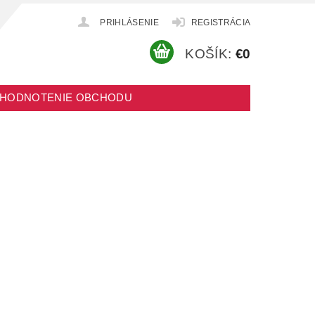
PRIHLÁSENIE
REGISTRÁCIA
KOŠÍK:
€0
HODNOTENIE OBCHODU