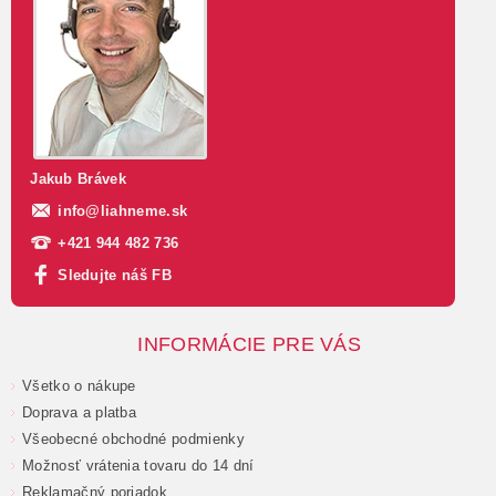
Jakub Brávek
info
@
liahneme.sk
+421 944 482 736
Sledujte náš FB
INFORMÁCIE PRE VÁS
Všetko o nákupe
Doprava a platba
Všeobecné obchodné podmienky
Možnosť vrátenia tovaru do 14 dní
Reklamačný poriadok