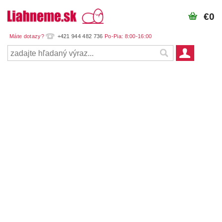
€0
+421 944 482 736