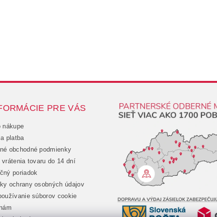
FORMÁCIE PRE VÁS
o nákupe
a platba
né obchodné podmienky
vrátenia tovaru do 14 dní
čný poriadok
ky ochrany osobných údajov
oužívanie súborov cookie
 nám