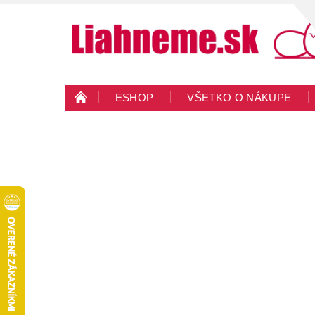
ESHOP
VŠETKO O NÁKUPE
KONTAKTY
VEĽKOOBCHOD
BLO