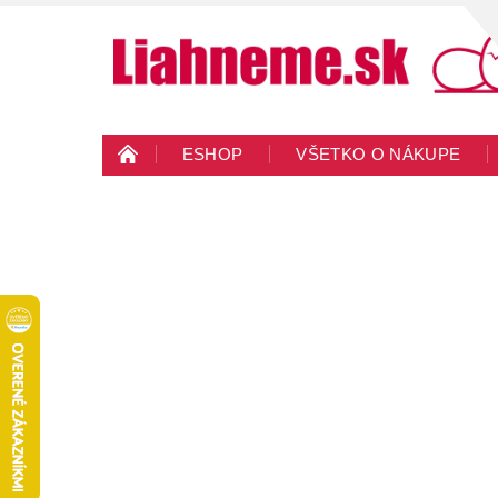
ESHOP
VŠETKO O NÁKUPE
KONTAKTY
VEĽKOOBCHOD
BLO