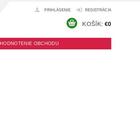
PRIHLÁSENIE
REGISTRÁCIA
KOŠÍK:
€0
HODNOTENIE OBCHODU