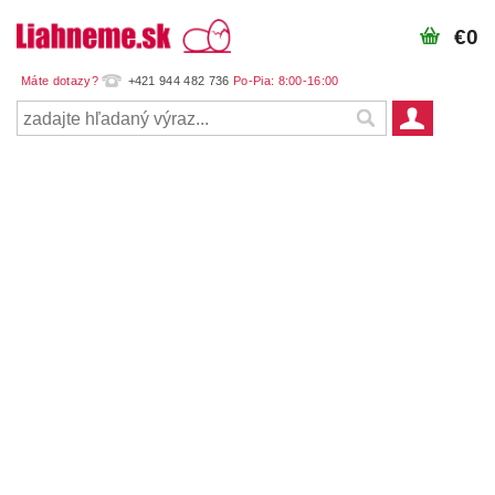
€0
+421 944 482 736