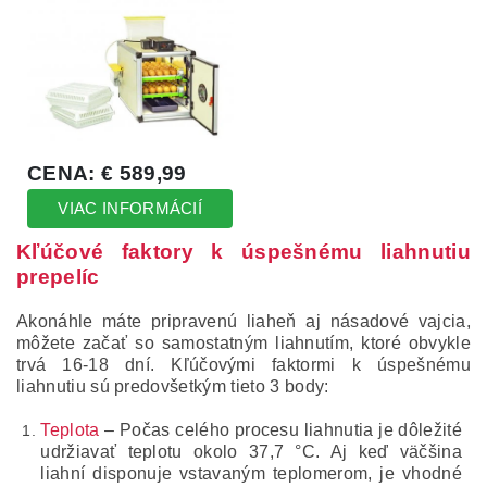
Kľúčové faktory k úspešnému liahnutiu
prepelíc
Akonáhle máte pripravenú liaheň aj násadové vajcia,
môžete začať so samostatným liahnutím, ktoré obvykle
trvá 16-18 dní. Kľúčovými faktormi k úspešnému
liahnutiu sú predovšetkým tieto 3 body:
Teplota
– Počas celého procesu liahnutia je dôležité
udržiavať teplotu okolo 37,7 °C. Aj keď väčšina
liahní disponuje vstavaným teplomerom, je vhodné