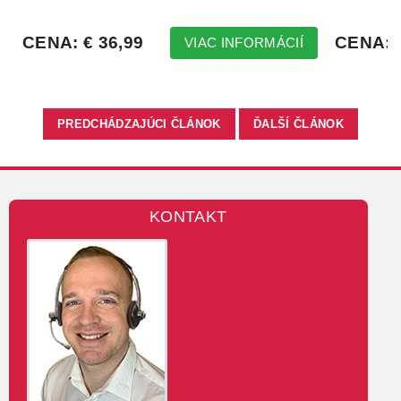
PREDCHÁDZAJÚCI ČLÁNOK
ĎALŠÍ ČLÁNOK
KONTAKT