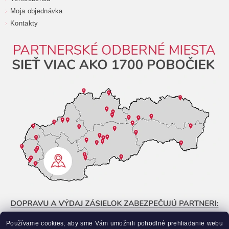
Moja objednávka
Kontakty
Používame cookies, aby sme Vám umožnili pohodlné prehliadanie webu