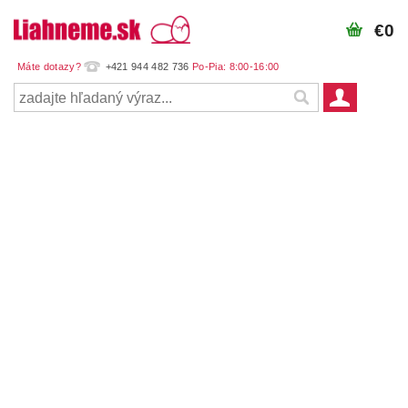
€0
+421 944 482 736