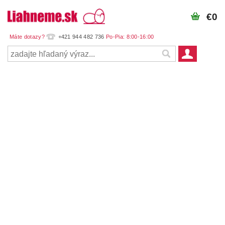
€0
+421 944 482 736