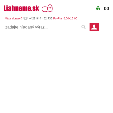
€0
+421 944 482 736