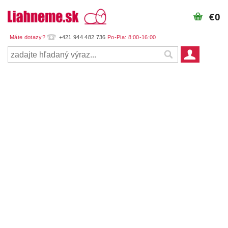
€0
+421 944 482 736