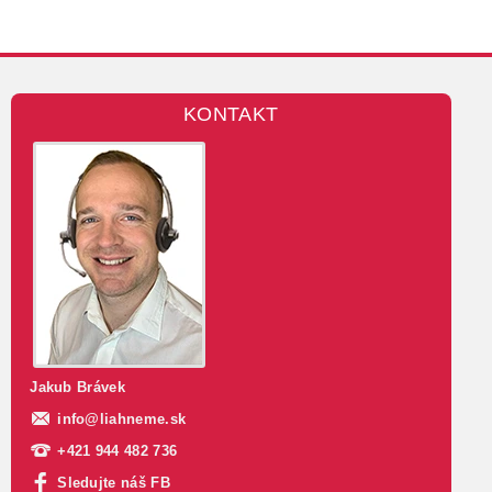
KONTAKT
Jakub Brávek
info
@
liahneme.sk
+421 944 482 736
Sledujte náš FB