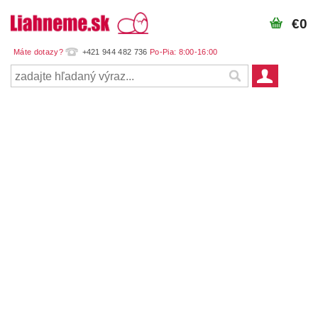
€0
+421 944 482 736