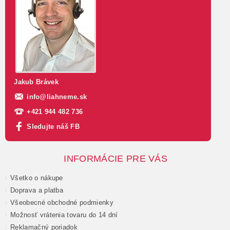
Jakub Brávek
info
@
liahneme.sk
+421 944 482 736
Sledujte náš FB
INFORMÁCIE PRE VÁS
Všetko o nákupe
Doprava a platba
Všeobecné obchodné podmienky
Možnosť vrátenia tovaru do 14 dní
Reklamačný poriadok