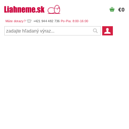
€0
+421 944 482 736