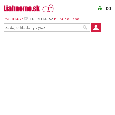
€0
+421 944 482 736