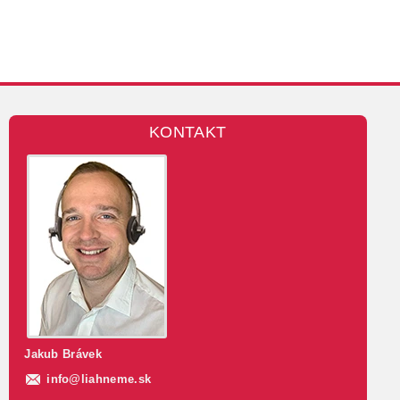
KONTAKT
Jakub Brávek
info
@
liahneme.sk