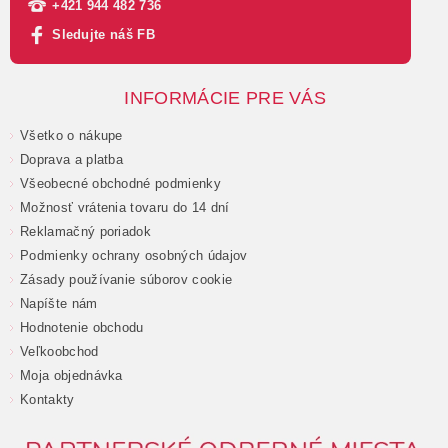
+421 944 482 736
Sledujte náš FB
INFORMÁCIE PRE VÁS
Všetko o nákupe
Doprava a platba
Všeobecné obchodné podmienky
Možnosť vrátenia tovaru do 14 dní
Reklamačný poriadok
Podmienky ochrany osobných údajov
Zásady používanie súborov cookie
Napíšte nám
Hodnotenie obchodu
Veľkoobchod
Moja objednávka
Kontakty