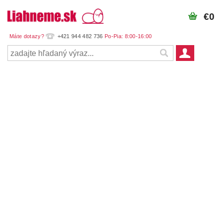
€0
+421 944 482 736