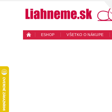
ESHOP
VŠETKO O NÁKUPE
KONTAKTY
VEĽKOOBCHOD
BLO