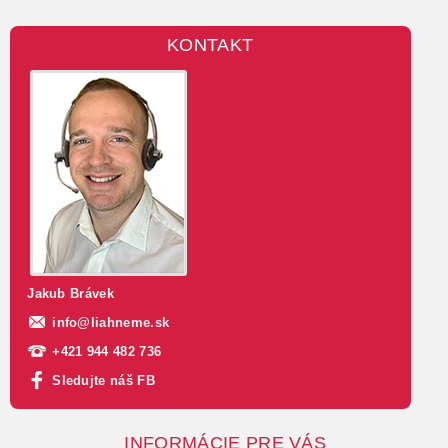
KONTAKT
Jakub Brávek
info
@
liahneme.sk
+421 944 482 736
Sledujte náš FB
INFORMÁCIE PRE VÁS