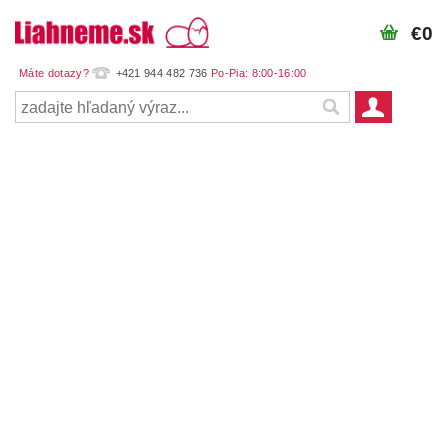
€0
+421 944 482 736