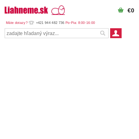
€0
+421 944 482 736