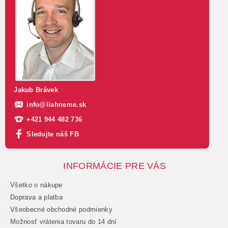
Jakub Brávek
info
@
liahneme.sk
+421 944 482 736
Sledujte náš FB
INFORMÁCIE PRE VÁS
Všetko o nákupe
Doprava a platba
Všeobecné obchodné podmienky
Možnosť vrátenia tovaru do 14 dní