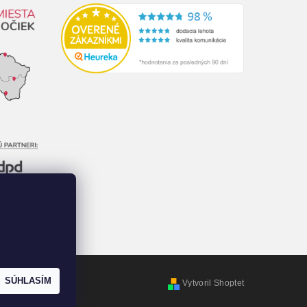
SÚHLASÍM
Vytvoril Shoptet