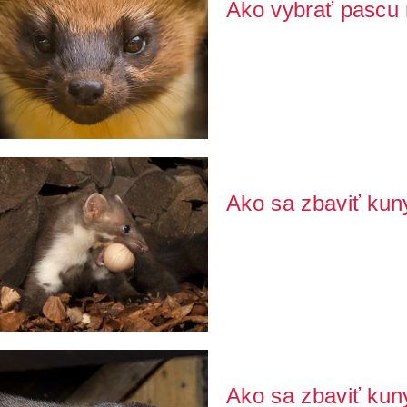
Ako vybrať pascu
Objavila sa na Vašom pozemku, n
ňu? Nespolieh...
Ako sa zbaviť kun
Kuna je veľmi chytré zviere, a pr
Kuna sa ...
Ako sa zbaviť kun