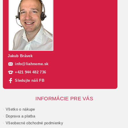
Jakub Brávek
info
@
liahneme.sk
+421 944 482 736
Sledujte náš FB
INFORMÁCIE PRE VÁS
Všetko o nákupe
Doprava a platba
Všeobecné obchodné podmienky