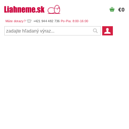
€0
+421 944 482 736