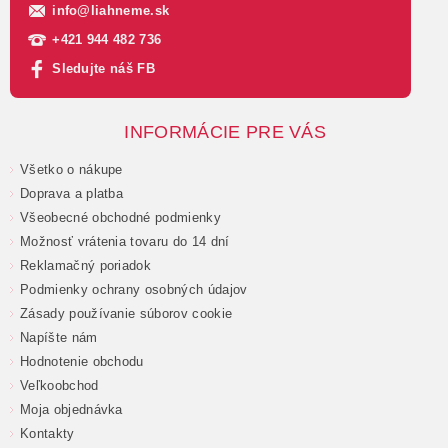
info
@
liahneme.sk
+421 944 482 736
Sledujte náš FB
INFORMÁCIE PRE VÁS
Všetko o nákupe
Doprava a platba
Všeobecné obchodné podmienky
Možnosť vrátenia tovaru do 14 dní
Reklamačný poriadok
Podmienky ochrany osobných údajov
Zásady používanie súborov cookie
Napíšte nám
Hodnotenie obchodu
Veľkoobchod
Moja objednávka
Kontakty