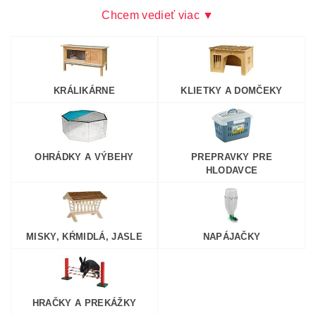
Chcem vedieť viac ▼
KRÁLIKÁRNE
KLIETKY A DOMČEKY
OHRÁDKY A VÝBEHY
PREPRAVKY PRE
HLODAVCE
MISKY, KŔMIDLÁ, JASLE
NAPÁJAČKY
HRAČKY A PREKÁŽKY